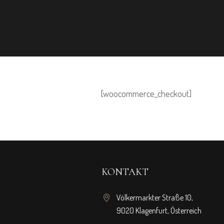
[woocommerce_checkout]
KONTAKT
Völkermarkter Straße 10,
9020 Klagenfurt, Österreich