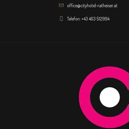
office@cityhotel-ratheiser.at
Telefon: +43 463 512994