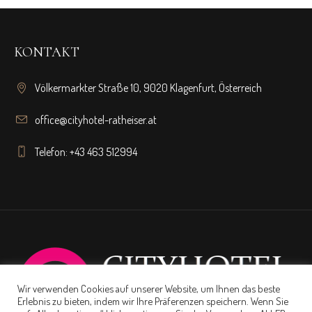
KONTAKT
Völkermarkter Straße 10, 9020 Klagenfurt, Österreich
office@cityhotel-ratheiser.at
Telefon: +43 463 512994
Wir verwenden Cookies auf unserer Website, um Ihnen das beste
Erlebnis zu bieten, indem wir Ihre Präferenzen speichern. Wenn Sie