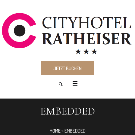
JETZT BUCHEN
EMBEDDED
HOME
»
EMBEDDED