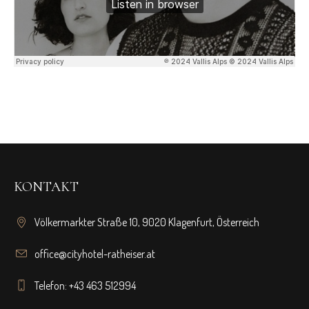
KONTAKT
Völkermarkter Straße 10, 9020 Klagenfurt, Österreich
office@cityhotel-ratheiser.at
Telefon: +43 463 512994