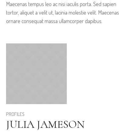
Maecenas tempus leo ac nisi iaculis porta. Sed sapien
tortor, aliquet a velit ut, lacinia molestie velit. Maecenas
ornare consequat massa ullamcorper dapibus.
PROFILES
JULIA JAMESON