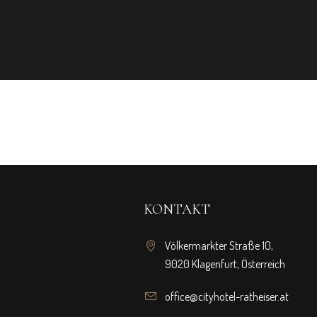
KONTAKT
Völkermarkter Straße 10,
9020 Klagenfurt, Österreich
office@cityhotel-ratheiser.at